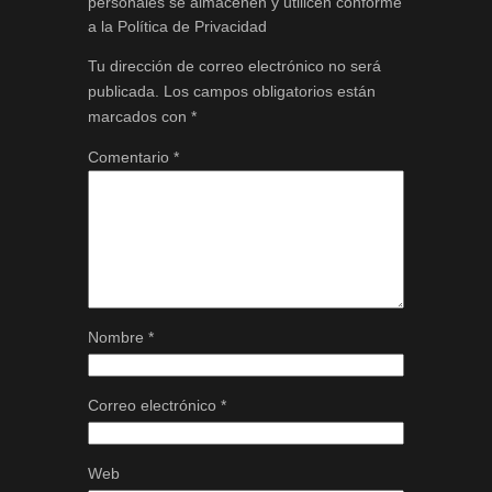
personales se almacenen y utilicen conforme
a la Política de Privacidad
Tu dirección de correo electrónico no será
publicada.
Los campos obligatorios están
marcados con
*
Comentario
*
Nombre
*
Correo electrónico
*
Web