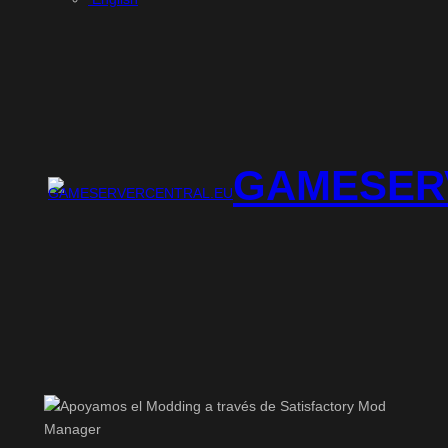
GAMESER