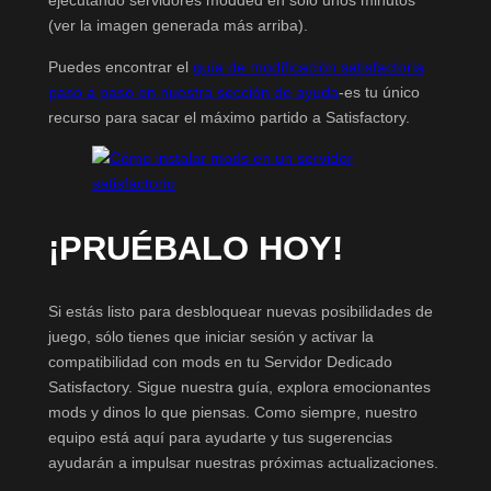
ejecutando servidores modded en sólo unos minutos
(ver la imagen generada más arriba).
Puedes encontrar el
guía de modificación satisfactoria
paso a paso en nuestra sección de ayuda
-es tu único
recurso para sacar el máximo partido a Satisfactory.
¡PRUÉBALO HOY!
Si estás listo para desbloquear nuevas posibilidades de
juego, sólo tienes que iniciar sesión y activar la
compatibilidad con mods en tu Servidor Dedicado
Satisfactory. Sigue nuestra guía, explora emocionantes
mods y dinos lo que piensas. Como siempre, nuestro
equipo está aquí para ayudarte y tus sugerencias
ayudarán a impulsar nuestras próximas actualizaciones.