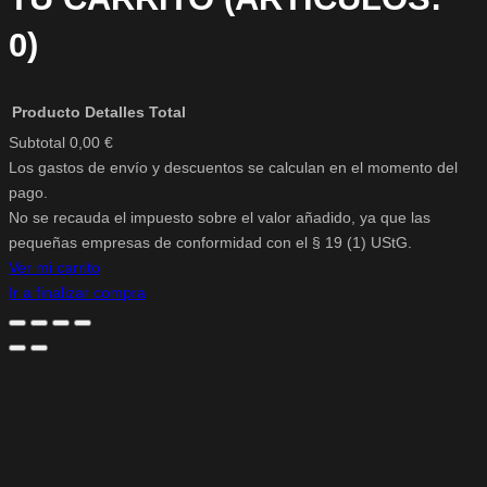
0)
Producto
Detalles
Total
Subtotal
0,00 €
Los gastos de envío y descuentos se calculan en el momento del
PRODUCTOS
pago.
DEL
No se recauda el impuesto sobre el valor añadido, ya que las
pequeñas empresas de conformidad con el § 19 (1) UStG.
CARRITO
Ver mi carrito
Ir a finalizar compra