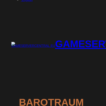
GAMESER
BAROTRAUM