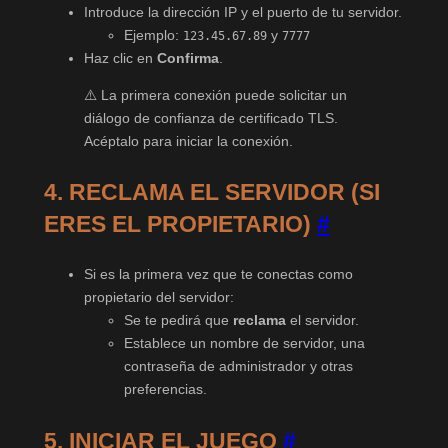
Introduce la dirección IP y el puerto de tu servidor.
Ejemplo:
y
123.45.67.89
7777
Haz clic en
Confirma
.
⚠️ La primera conexión puede solicitar un
diálogo de confianza de certificado TLS.
Acéptalo para iniciar la conexión.
4. RECLAMA EL SERVIDOR (SI
ERES EL PROPIETARIO)
#
Si es la primera vez que te conectas como
propietario del servidor:
Se te pedirá que
reclama
el servidor.
Establece un nombre de servidor, una
contraseña de administrador y otras
preferencias.
5. INICIAR EL JUEGO
#