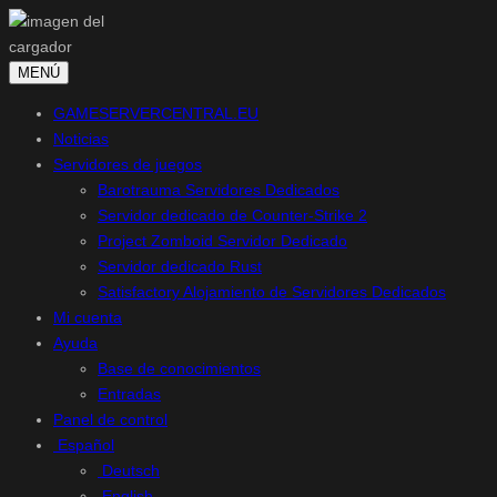
MENÚ
GAMESERVERCENTRAL.EU
Noticias
Servidores de juegos
Barotrauma Servidores Dedicados
Servidor dedicado de Counter-Strike 2
Project Zomboid Servidor Dedicado
Servidor dedicado Rust
Satisfactory Alojamiento de Servidores Dedicados
Mi cuenta
Ayuda
Base de conocimientos
Entradas
Panel de control
Español
Deutsch
English